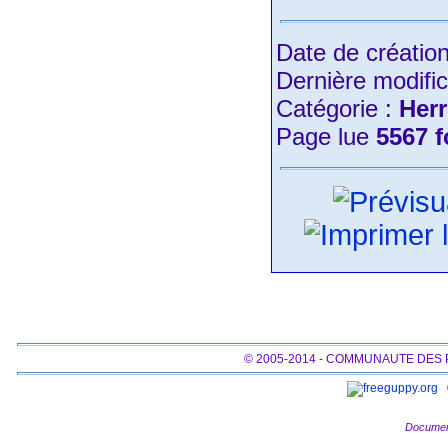
Date de créatio
Dernière modific
Catégorie :
Herr
Page lue
5567 f
© 2005-2014 - COMMUNAUTE DES
Documen