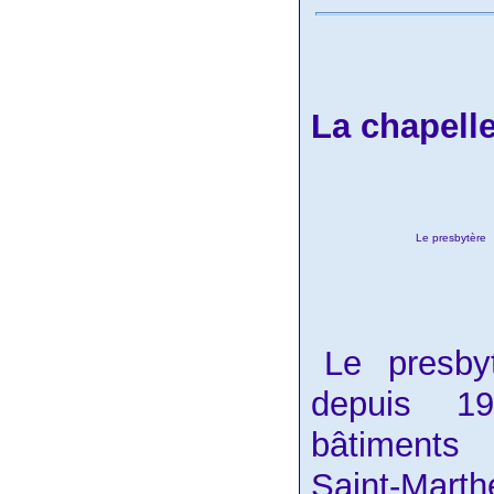
La chapell
Le presbytère
Le presby
depuis 1
bâtiments
Saint-Mar