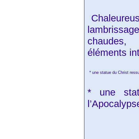
Chaleu
lambrissage
chaudes, 
éléments in
* une statue du Christ ressu
* une st
l’Apocalypse