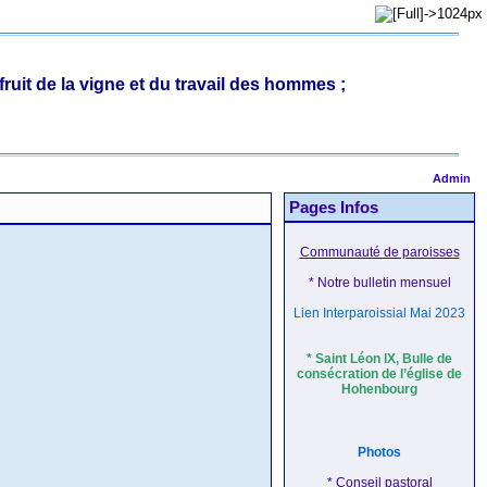
ruit de la vigne et du travail des hommes ;
Admin
Pages Infos
Communauté de paroisses
* Notre bulletin mensuel
Lien Interparoissial Mai 2023
*
Saint Léon IX, Bulle de
consécration de l’église de
Hohenbourg
Photos
* Conseil pastoral