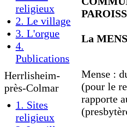
COMMU
religieux
PAROISS
2. Le village
3. L'orgue
La MEN
4.
Publications
Mense : d
Herrlisheim-
(pour le re
près-Colmar
rapporte a
1. Sites
(presbytèr
religieux