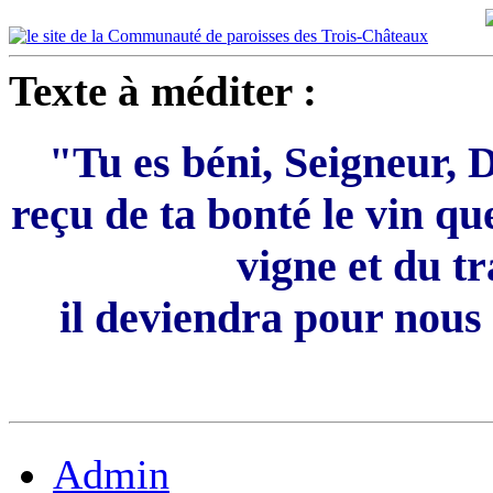
Texte à méditer :
"Tu es béni, Seigneur, D
reçu de ta bonté le vin qu
vigne et du t
il deviendra pour nous
Admin