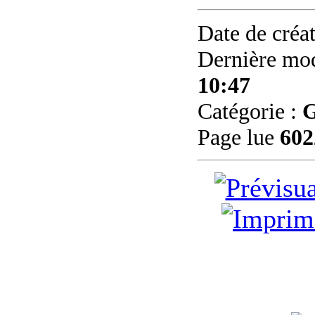
Date de créa
Dernière mod
10:47
Catégorie :
G
Page lue
602