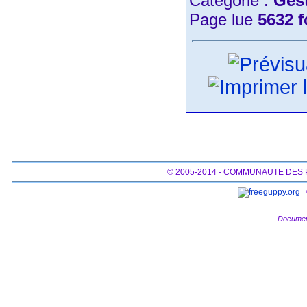
Catégorie :
Gest
Page lue
5632 f
© 2005-2014 - COMMUNAUTE DES
Documen