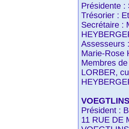
Présidente 
Trésorier : 
Secrétaire :
HEYBERGE
Assesseurs 
Marie-Ros
Membres de d
LORBER, c
HEYBERGER
VOEGTLIN
Président 
11 RUE DE