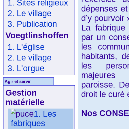
1. Sites religieux
dépenses et
2. Le village
d’y pourvoir 
3. Publication
La fabrique 
Voegtlinshoffen
par un cons
les commu
1. L'église
habitants, 
2. Le village
les perso
3. L'orgue
majeures 
Agir et servir
paroisse. D
Gestion
droit le curé 
matérielle
Nos CONSE
1. Les
fabriques