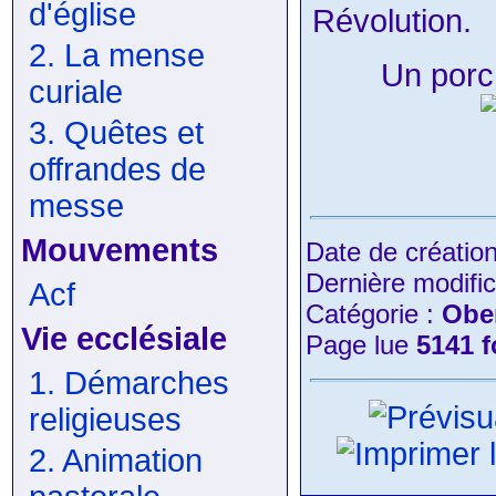
d'église
Révolution.
2. La mense
Un por
curiale
3. Quêtes et
offrandes de
messe
Mouvements
Date de créatio
Dernière modific
Acf
Catégorie :
Obe
Vie ecclésiale
Page lue
5141 f
1. Démarches
religieuses
2. Animation