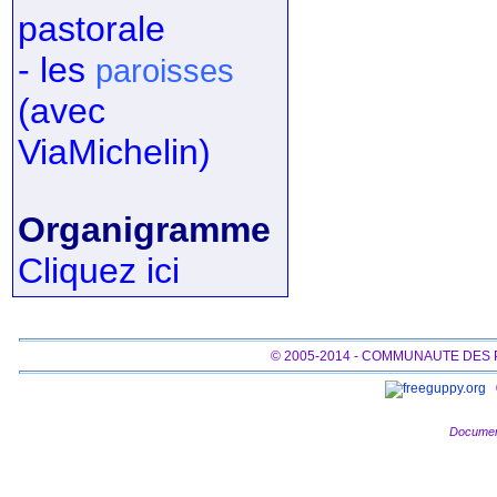
pastorale
- les
paroisses
(avec
ViaMichelin)
Organigramme
Cliquez ici
© 2005-2014 - COMMUNAUTE DES
Documen