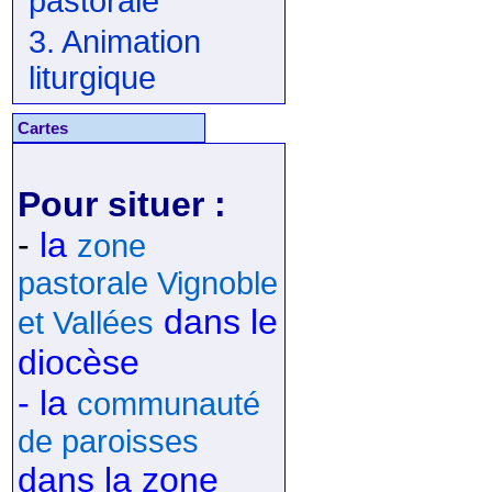
pastorale
3. Animation
liturgique
Cartes
Pour situer :
-
la
zone
pastorale Vignoble
dans le
et Vallées
diocèse
- la
communauté
de paroisses
dans la zone