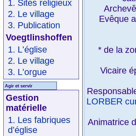
1. Sites religieux
Archevê
2. Le village
Evêque au
3. Publication
Voegtlinshoffen
1. L'église
* de la zo
2. Le village
Vicaire é
3. L'orgue
Agir et servir
Responsable
Gestion
LORBER cur
matérielle
1. Les fabriques
Animatrice 
d'église