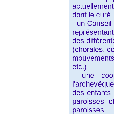
actuellemen
dont le curé
- un Conseil
représentant
des différent
(chorales, co
mouvements, l
etc.)
- une coop
l'archevêque
des enfants
paroisses 
paroisse